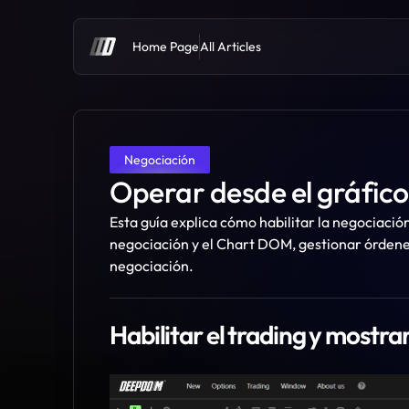
Home Page
All Articles
Negociación
Operar desde el gráfic
Esta guía explica cómo habilitar la negociació
negociación y el Chart DOM, gestionar órdenes
negociación.
Habilitar el trading y mostra