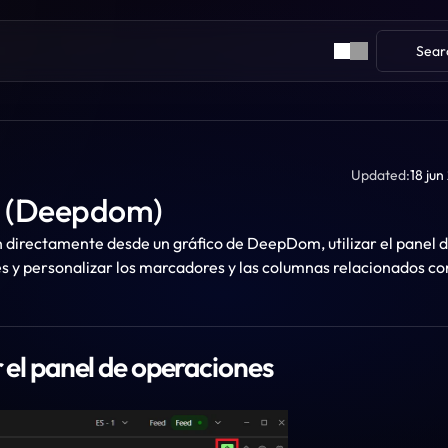
Sear
Updated:
18 ju
o (Deepdom)
n directamente desde un gráfico de DeepDom, utilizar el panel d
 y personalizar los marcadores y las columnas relacionados con
r el panel de operaciones