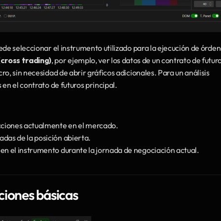
de seleccionar el instrumento utilizado para la ejecución de órdene
cross trading)
, por ejemplo, ver los datos de un contrato de futuro
o, sin necesidad de abrir gráficos adicionales. Para un análisis 
en el contrato de futuros principal.
cciones actualmente en el mercado.
adas de la posición abierta.
 en el instrumento durante la jornada de negociación actual.
ciones básicas