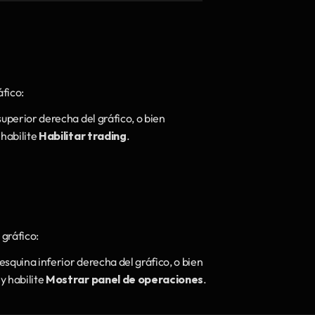
fico:
superior derecha del gráfico, o bien
 habilite 
Habilitar trading
.
 gráfico:
 esquina inferior derecha del gráfico, o bien
y habilite 
Mostrar panel de operaciones
.