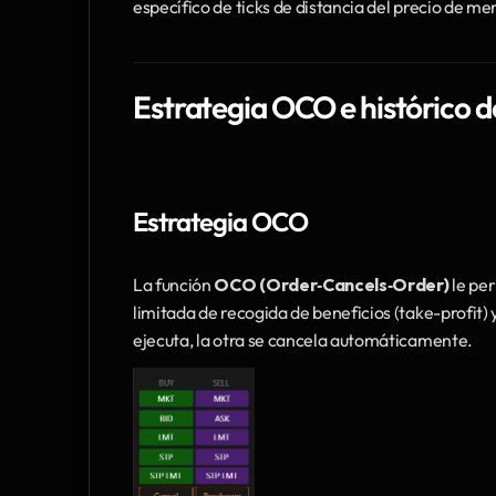
específico de ticks de distancia del precio de 
Estrategia OCO e histórico d
Estrategia OCO
La función 
OCO (Order‑Cancels‑Order)
 le pe
limitada de recogida de beneficios (take-profit) 
ejecuta, la otra se cancela automáticamente.