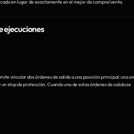
mercado en lugar de exactamente en el mejor de compra/venta.
e ejecuciones
rmite vincular dos órdenes de salida a una posición principal: una or
y un stop de protección. Cuando una de estas órdenes de salida se 