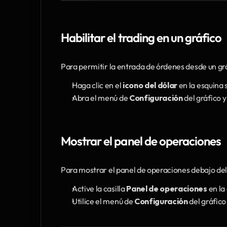
Habilitar el trading en un gráfico
Para permitir la entrada de órdenes desde un grá
Haga clic en el 
icono del dólar
 en la esquina 
Abra el menú de 
Configuración
 del gráfico y
Mostrar el panel de operaciones
Para mostrar el panel de operaciones debajo del
Active la casilla 
Panel de operaciones
 en la
Utilice el menú de 
Configuración
 del gráfico 