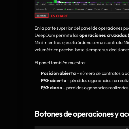
En la parte superior del panel de operaciones pue
DeepDom permite las 
operaciones cruzadas (
Mini mientras ejecuta órdenes en un contrato Micr
volumétrico preciso, base siempre sus decisiones 
El panel también muestra:
Posición abierta
 – número de contratos o a
P/G abierto
 – pérdidas o ganancias no realiz
P/G diario
 – pérdidas o ganancias realizadas
Botones de operaciones y ac