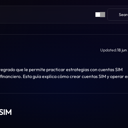
Sear
Updated:
18 ju
grado que le permite practicar estrategias con cuentas SIM 
 financiero. Esta guía explica cómo crear cuentas SIM y operar e
 SIM