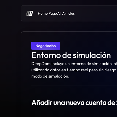
Home Page
All Articles
Negociación
Entorno de simulación
DeepDom incluye un entorno de simulación inte
utilizando datos en tiempo real pero sin riesgo
modo de simulación.
Añadir una nueva cuenta de