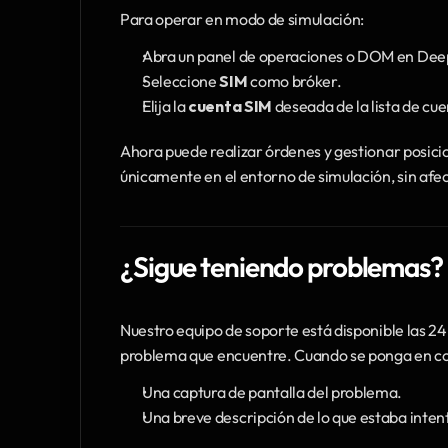
Para operar en modo de simulación:
Abra un panel de operaciones o DOM en De
Seleccione 
SIM
 como bróker.
Elija la 
cuenta SIM
 deseada de la lista de cu
Ahora puede realizar órdenes y gestionar posicio
únicamente en el entorno de simulación, sin afec
¿Sigue teniendo problemas?
Nuestro equipo de soporte está disponible las 24 h
problema que encuentre. Cuando se ponga en con
Una captura de pantalla del problema.
Una breve descripción de lo que estaba inte