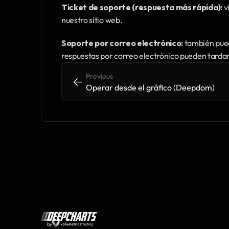
Ticket de soporte (respuesta más rápida):
 v
nuestro sitio web.
Soporte por correo electrónico:
 también pued
respuestas por correo electrónico pueden tardar
Previous
<-
<-
Operar desde el gráfico (Deepdom)
by