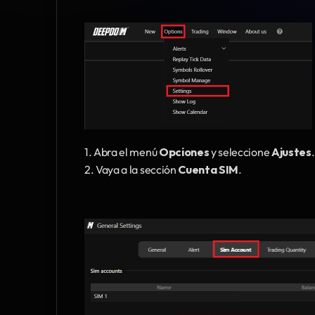
1. Abra el menú 
Opciones
 y seleccione 
Ajustes
.
2. Vaya a la sección 
Cuenta SIM
.