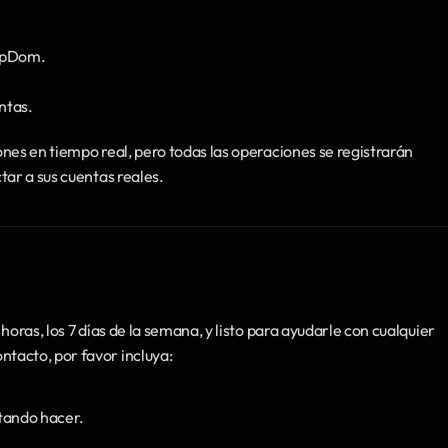
epDom.
entas.
nes en tiempo real, pero todas las operaciones se registrarán 
tar a sus cuentas reales.
oras, los 7 días de la semana, y listo para ayudarle con cualquier 
tacto, por favor incluya:
ntando hacer.