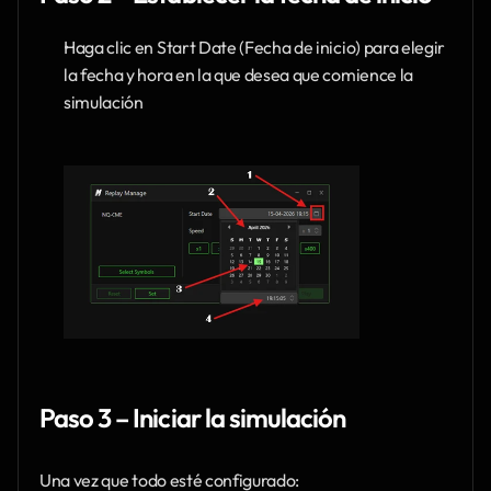
Haga clic en Start Date (Fecha de inicio) para elegir 
la fecha y hora en la que desea que comience la 
simulación
Paso 3 – Iniciar la simulación
Una vez que todo esté configurado: