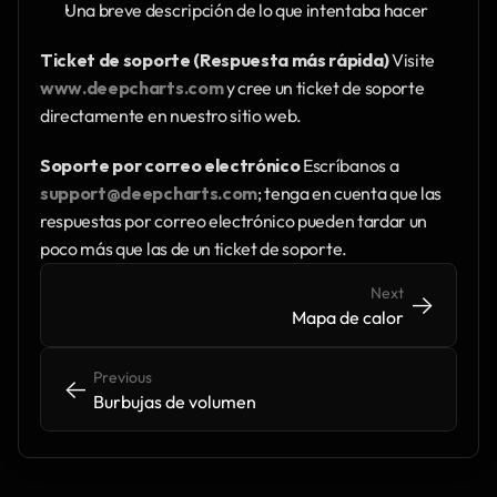
Una breve descripción de lo que intentaba hacer
Ticket de soporte (Respuesta más rápida)
 Visite 
www.deepcharts.com
 y cree un ticket de soporte 
directamente en nuestro sitio web.
Soporte por correo electrónico
 Escríbanos a 
support@deepcharts.com
; tenga en cuenta que las 
respuestas por correo electrónico pueden tardar un 
poco más que las de un ticket de soporte.
Next
->
->
Mapa de calor
Previous
<-
<-
Burbujas de volumen