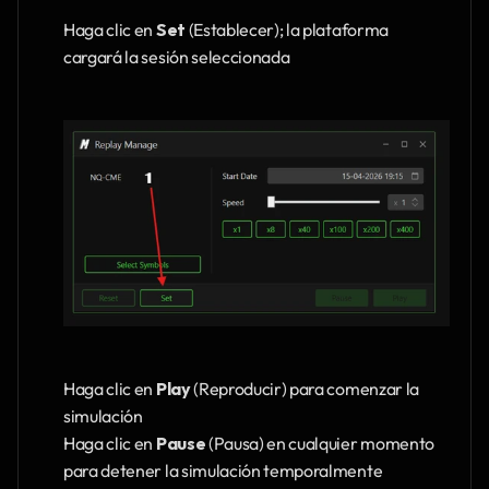
Haga clic en 
Set 
(Establecer); la plataforma 
cargará la sesión seleccionada
Haga clic en 
Play 
(Reproducir) para comenzar la 
simulación
Haga clic en 
Pause 
(Pausa) en cualquier momento 
para detener la simulación temporalmente