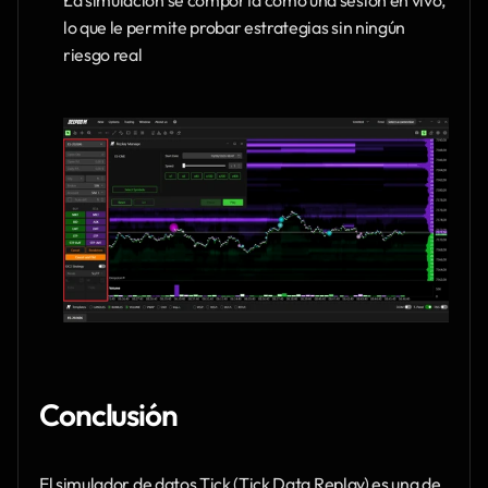
La simulación se comporta como una sesión en vivo, 
lo que le permite probar estrategias sin ningún 
riesgo real
Conclusión
El simulador de datos Tick (Tick Data Replay) es una de 