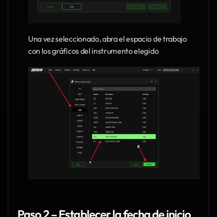
Una vez seleccionado, abra el espacio de trabajo 
con los gráficos del instrumento elegido
Paso 2 – Establecer la fecha de inicio