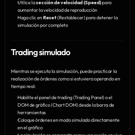
Utilice la 
sección de velocidad (Speed)
 para 
aumentar la velocidad de reproducción
Haga clic en 
Reset 
(Restablecer) para detener la 
simulación por completo
Trading simulado
Mientras se ejecuta la simulación, puede practicar la 
realización de órdenes como si estuviera operando en 
tiempo real:
Habilite el panel de trading (Trading Panel) o el 
DOM de gráfico (Chart DOM) desde la barra de 
herramientas
Coloque órdenes en modo simulado directamente 
en el gráfico