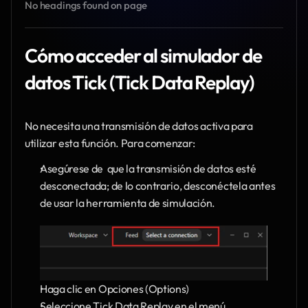
No headings found on page
Cómo acceder al simulador de 
datos Tick (Tick Data Replay)
No necesita una transmisión de datos activa para 
utilizar esta función. Para comenzar:
Asegúrese de  que la transmisión de datos esté 
desconectada; de lo contrario, desconéctela antes 
de usar la herramienta de simulación.
Haga clic en Opciones (Options)
Seleccione Tick Data Replay en el menú