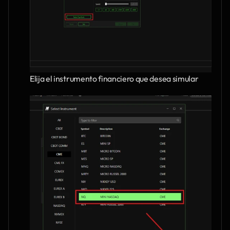
Elija el instrumento financiero que desea simular