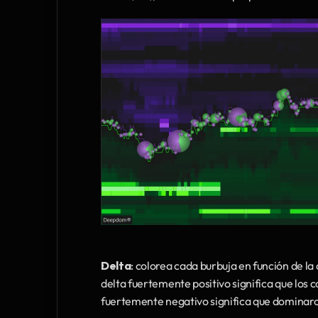
Delta
: colorea cada burbuja en función de la
delta fuertemente positivo significa que los
fuertemente negativo significa que dominaro