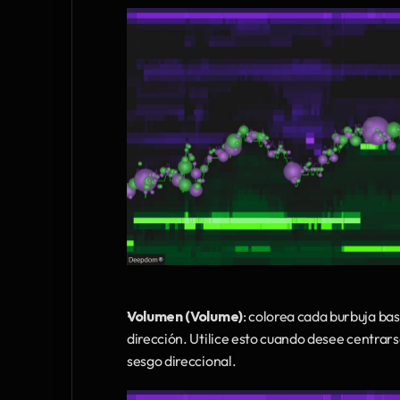
Volumen (Volume)
: colorea cada burbuja ba
dirección. Utilice esto cuando desee centrar
sesgo direccional.