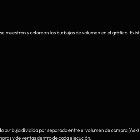
e muestran y colorean las burbujas de volumen en el gráfico. Exist
da burbuja dividida por separado entre el volumen de compra (Ask) 
mpras y de ventas dentro de cada ejecución.