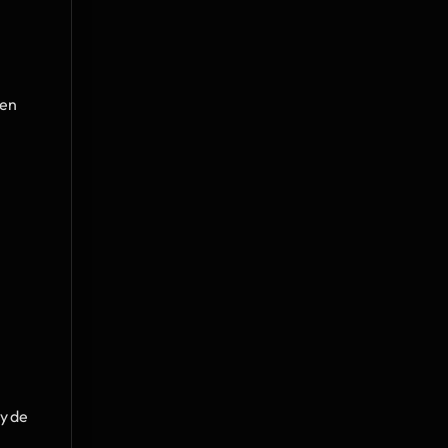
en 
y de 