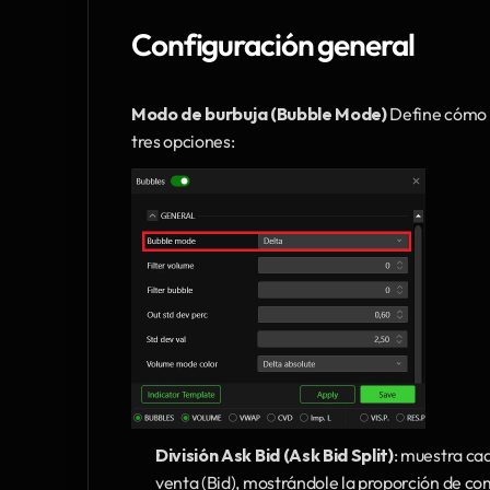
Configuración general
Modo de burbuja (Bubble Mode)
 Define cómo s
tres opciones:
División Ask Bid (Ask Bid Split)
: muestra ca
venta (Bid), mostrándole la proporción de co