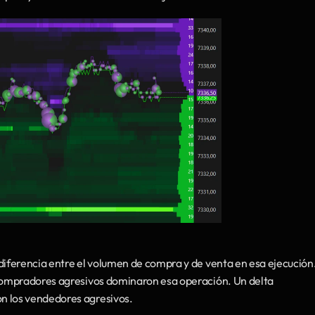
 diferencia entre el volumen de compra y de venta en esa ejecución.
 compradores agresivos dominaron esa operación. Un delta 
n los vendedores agresivos.