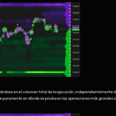
sándose en el volumen total de la ejecución, independientemente de
se puramente en dónde se producen las operaciones más grandes si