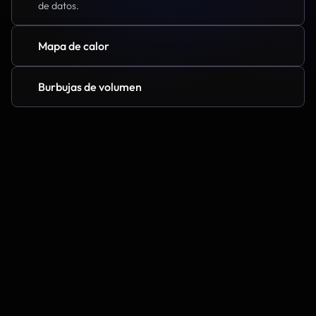
de datos.
Mapa de calor
Burbujas de volumen
Indicators
How To
Trading
Funciones
Common Issues
Deep Indicators