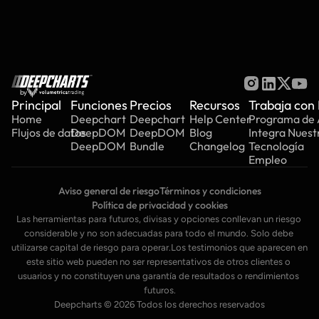
by
Principal
Funciones
Precios
Recursos
Trabaja con
Home
Deepchart
Deepchart
Help Center
Programa de A
Flujos de datos
DeepDOM
DeepDOM
Blog
Integra Nuest
DeepDOM
Bundle
Changelog
Tecnología
Empleo
Aviso general de riesgo
Términos y condiciones
Política de privacidad y cookies
Las herramientas para futuros, divisas y opciones conllevan un riesgo 
considerable y no son adecuadas para todo el mundo. Solo debe 
utilizarse capital de riesgo para operar.Los testimonios que aparecen en 
este sitio web pueden no ser representativos de otros clientes o 
usuarios y no constituyen una garantía de resultados o rendimientos 
futuros.
Deepcharts © 2026 Todos los derechos reservados