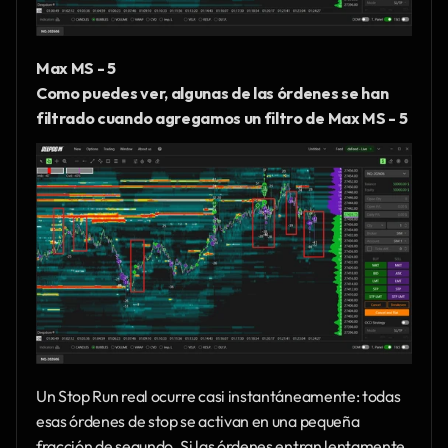
Max MS - 5
Como puedes ver, algunas de las órdenes se han 
filtrado cuando agregamos un filtro de Max MS - 5
Un Stop Run real ocurre casi instantáneamente: todas 
esas órdenes de stop se activan en una pequeña 
fracción de segundo. Si las órdenes entran lentamente 