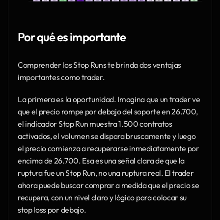
Por qué es importante
Comprender los Stop Runs te brinda dos ventajas 
importantes como trader.
La primera es la oportunidad. Imagina que un trader ve 
que el precio rompe por debajo del soporte en 26.700, 
el indicador Stop Run muestra 1.500 contratos 
activados, el volumen se dispara bruscamente y luego 
el precio comienza a recuperarse inmediatamente por 
encima de 26.700. Esa es una señal clara de que la 
ruptura fue un Stop Run, no una ruptura real. El trader 
ahora puede buscar comprar a medida que el precio se 
recupera, con un nivel claro y lógico para colocar su 
stop loss por debajo.