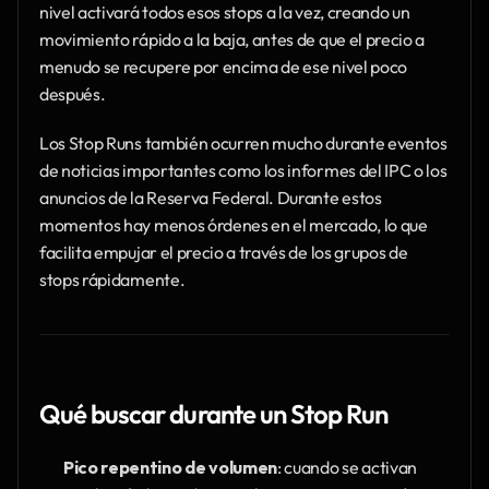
nivel activará todos esos stops a la vez, creando un 
movimiento rápido a la baja, antes de que el precio a 
menudo se recupere por encima de ese nivel poco 
después.
Los Stop Runs también ocurren mucho durante eventos 
de noticias importantes como los informes del IPC o los 
anuncios de la Reserva Federal. Durante estos 
momentos hay menos órdenes en el mercado, lo que 
facilita empujar el precio a través de los grupos de 
stops rápidamente.
Qué buscar durante un Stop Run
Pico repentino de volumen
: cuando se activan 