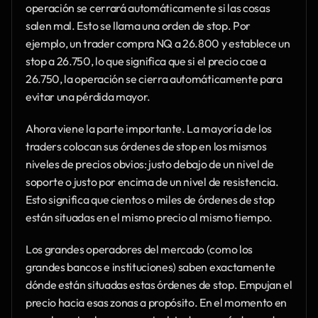
operación se cerrará automáticamente si las cosas 
salen mal. Esto se llama una orden de stop. Por 
ejemplo, un trader compra NQ a 26.800 y establece un 
stop a 26.750, lo que significa que si el precio cae a 
26.750, la operación se cierra automáticamente para 
evitar una pérdida mayor.
Ahora viene la parte importante. La mayoría de los 
traders colocan sus órdenes de stop en los mismos 
niveles de precios obvios: justo debajo de un nivel de 
soporte o justo por encima de un nivel de resistencia. 
Esto significa que cientos o miles de órdenes de stop 
están situadas en el mismo precio al mismo tiempo.
Los grandes operadores del mercado (como los 
grandes bancos e instituciones) saben exactamente 
dónde están situadas estas órdenes de stop. Empujan el 
precio hacia esas zonas a propósito. En el momento en 