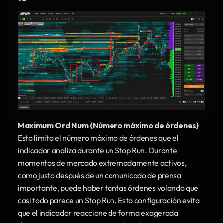
Maximum Ord Num (Número máximo de órdenes)
Esto limita el número máximo de órdenes que el 
indicador analiza durante un Stop Run. Durante 
momentos de mercado extremadamente activos, 
como justo después de un comunicado de prensa 
importante, puede haber tantas órdenes volando que 
casi todo parece un Stop Run. Esta configuración evita 
que el indicador reaccione de forma exagerada 