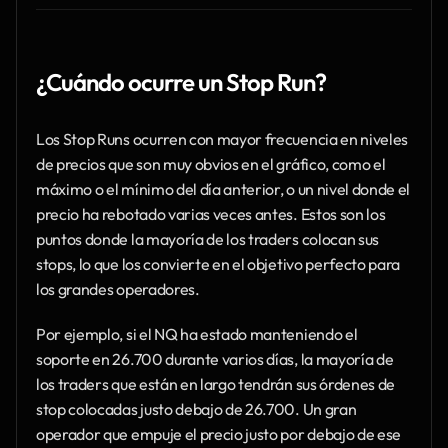
¿Cuándo ocurre un Stop Run?
Los Stop Runs ocurren con mayor frecuencia en niveles 
de precios que son muy obvios en el gráfico, como el 
máximo o el mínimo del día anterior, o un nivel donde el 
precio ha rebotado varias veces antes. Estos son los 
puntos donde la mayoría de los traders colocan sus 
stops, lo que los convierte en el objetivo perfecto para 
los grandes operadores.
Por ejemplo, si el NQ ha estado manteniendo el 
soporte en 26.700 durante varios días, la mayoría de 
los traders que están en largo tendrán sus órdenes de 
stop colocadas justo debajo de 26.700. Un gran 
operador que empuje el precio justo por debajo de ese 