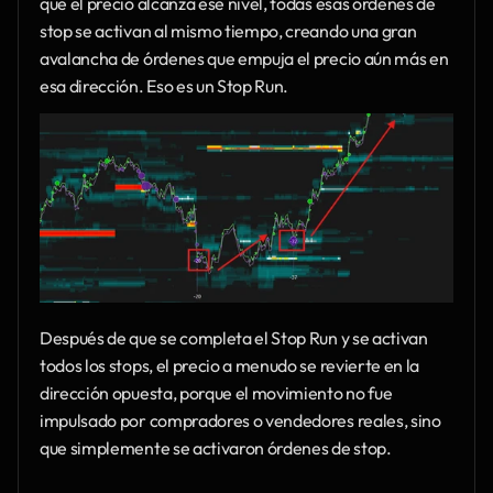
que el precio alcanza ese nivel, todas esas órdenes de 
stop se activan al mismo tiempo, creando una gran 
avalancha de órdenes que empuja el precio aún más en 
esa dirección. Eso es un Stop Run.
Después de que se completa el Stop Run y se activan 
todos los stops, el precio a menudo se revierte en la 
dirección opuesta, porque el movimiento no fue 
impulsado por compradores o vendedores reales, sino 
que simplemente se activaron órdenes de stop.