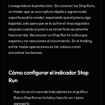
La segunda es la protección. Sin conocer los Stop Runs, 
un trader que ve una ruptura rápida y agresiva del 
soporte podría vender, esperando que el precio siga 
bajando, solo para que se le active el stop segundos 
después cuando el precio se revierte bruscamente 
hacia arriba. Reconocer un Stop Run te indica que 
esperes y no reacciones al movimiento. En el trading, 
evitar malas operaciones es tan valioso como 
encontrar las buenas.
Cómo configurar el indicador Stop 
Run
Haz clic en el icono de Indicadores en el gráfico
Busca Stop Run en la lista y haz clic en + para 
agregarlo