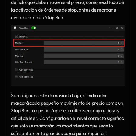
de ticks que debe moverse el precio, como resultado de 
la activación de órdenes de stop, antes de marcar el 
evento como un Stop Run.
Si configuras esto demasiado bajo, el indicador 
marcará cada pequeño movimiento de precio como un 
Stop Run, lo que hará que el gráfico sea muy ruidoso y 
difícil de leer. Configurarlo en el nivel correcto significa 
que solo se marcarán los movimientos que sean lo 
suficientemente grandes como para importar, 