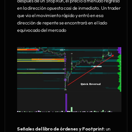
después de un Stop Run, el precio a menudo regresa 
en la dirección opuesta casi de inmediato. Un trader 
que vio el movimiento rápido y entró en esa 
dirección de repente se encontrará en el lado 
equivocado del mercado
Señales del libro de órdenes y Footprint
: un 