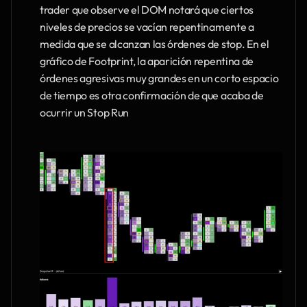
trader que observe el DOM notará que ciertos 
niveles de precios se vacían repentinamente a 
medida que se alcanzan las órdenes de stop. En el 
gráfico de Footprint, la aparición repentina de 
órdenes agresivas muy grandes en un corto espacio 
de tiempo es otra confirmación de que acaba de 
ocurrir un Stop Run