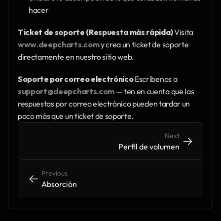
hacer
Ticket de soporte (Respuesta más rápida)
 Visita 
www.deepcharts.com
 y crea un ticket de soporte 
directamente en nuestro sitio web.
Soporte por correo electrónico
 Escríbenos a 
support@deepcharts.com
 — ten en cuenta que las 
respuestas por correo electrónico pueden tardar un 
poco más que un ticket de soporte.
Next
->
->
Perfil de volumen
Previous
<-
<-
Absorción