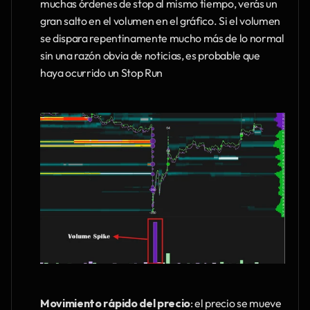
muchas órdenes de stop al mismo tiempo, verás un 
gran salto en el volumen en el gráfico. Si el volumen 
se dispara repentinamente mucho más de lo normal 
sin una razón obvia de noticias, es probable que 
haya ocurrido un Stop Run
Movimiento rápido del precio
: el precio se mueve 