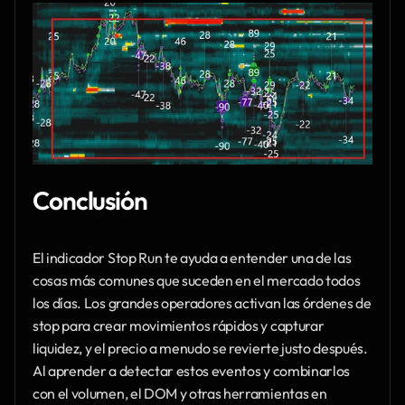
Conclusión
El indicador Stop Run te ayuda a entender una de las 
cosas más comunes que suceden en el mercado todos 
los días. Los grandes operadores activan las órdenes de 
stop para crear movimientos rápidos y capturar 
liquidez, y el precio a menudo se revierte justo después. 
Al aprender a detectar estos eventos y combinarlos 
con el volumen, el DOM y otras herramientas en 