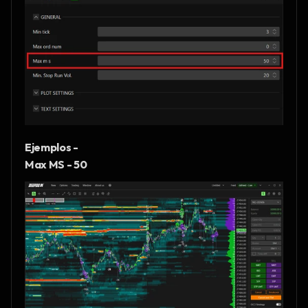
Ejemplos - 
Max MS - 50