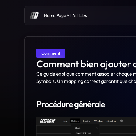
Home Page
All Articles
Comment
Comment bien ajouter 
Ce guide explique comment associer chaque m
Symbols. Un mapping correct garantit que cha
Procédure générale