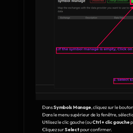
Dans 
Symbols Manage
, cliquez sur le bouton
Dans le menu supérieur de la fenêtre, sélectio
Utilisez le clic gauche (ou 
Ctrl + clic gauche
 
Cliquez sur 
Select
 pour confirmer.