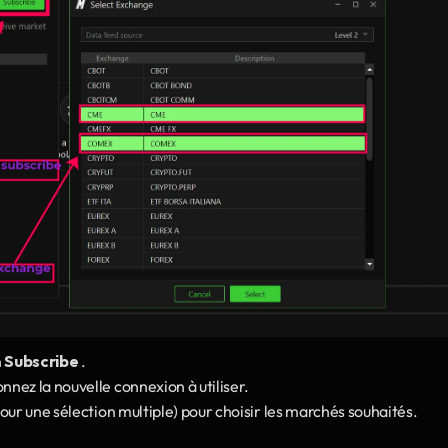
 
Subscribe 
.
nnez la nouvelle connexion à utiliser.
pour une sélection multiple) pour choisir les marchés souhaités.