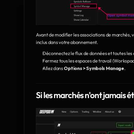
Avant de modifier les associations de marchés, vé
inclus dans votre abonnement.
Déconnectez le flux de données et toutes les
Fermez tous les espaces de travail (Workspac
Allez dans 
Options > Symbols Manage
.
Si les marchés n'ont jamais é