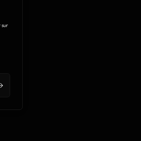
sur 
>