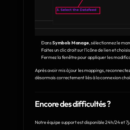
Dans 
Symbols Manage
, sélectionnez le mar
Faites un clic droit sur l'icône de lien et cho
Fermez la fenêtre pour appliquer les modific
Après avoir mis à jour les mappings, reconnecte
désormais correctement liés à la connexion ch
Encore des difficultés ?
Notre équipe support est disponible 24h/24 et 7j/