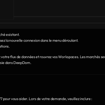
ché existant.
isissez la nouvelle connexion dans le menu déroulant.
ations.
z votre flux de données et rouvrez vos Workspaces. Les marchés ser
oisie dans DeepDom. 
7 pour vous aider. Lors de votre demande, veuillez inclure :