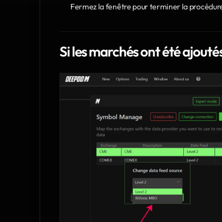
Fermez la fenêtre pour terminer la procédur
Si les marchés ont été ajout