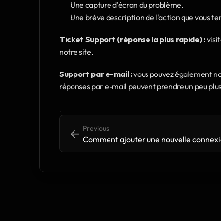
Une capture d'écran du problème.
Une brève description de l'action que vous ten
Ticket Support (réponse la plus rapide) :
 visit
notre site.
Support par e-mail :
 vous pouvez également no
réponses par e-mail peuvent prendre un peu plus 
.
Previous
<-
<-
Comment ajouter une nouvelle connex