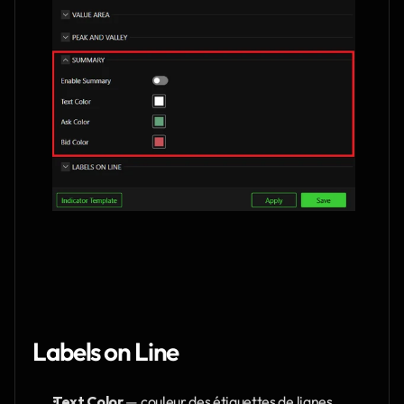
Labels on Line
Text Color
 — couleur des étiquettes de lignes