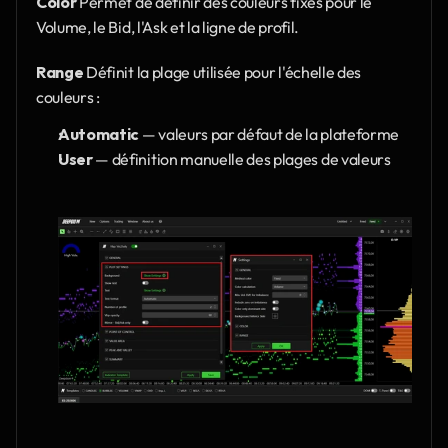
Color 
Permet de définir des couleurs fixes pour le 
Volume, le Bid, l'Ask et la ligne de profil.
Range
 Définit la plage utilisée pour l'échelle des 
couleurs :
Automatic 
— valeurs par défaut de la plateforme
User 
— définition manuelle des plages de valeurs