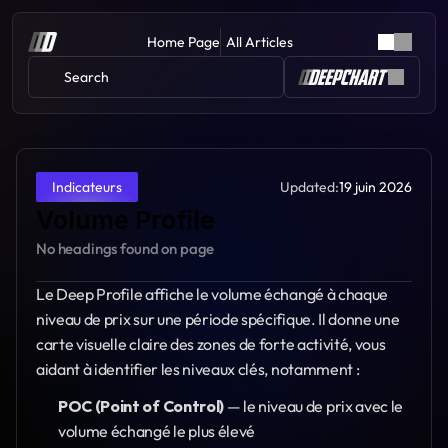
Home Page
All Articles
Search 
Updated:
19 juin 2026
Indicateurs
Volume Profile
No headings found on page
Le Deep Profile affiche le volume échangé à chaque 
niveau de prix sur une période spécifique. Il donne une 
carte visuelle claire des zones de forte activité, vous 
aidant à identifier les niveaux clés, notamment :
POC (Point of Control)
 — le niveau de prix avec le 
volume échangé le plus élevé