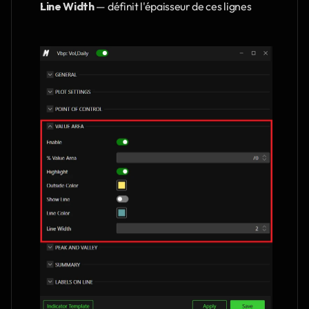
Line Width
 — définit l'épaisseur de ces lignes