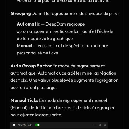
volume total pour une vue complète de l'activité
Grouping
 Définit le regroupement des niveaux de prix :
Automatic 
— DeepDom regroupe 
automatiquement les ticks selon l'actif et l'échelle 
de temps de votre graphique
Manual 
— vous permet de spécifier un nombre 
personnalisé de ticks
Auto Group Factor
 En mode de regroupement 
automatique (Automatic), cela détermine l'agrégation 
des ticks. Une valeur plus élevée augmente l'agrégation 
pour un profil plus large.
Manual Ticks
 En mode de regroupement manuel 
(Manual), définit le nombre précis de ticks à regrouper 
pour ajuster la granularité.