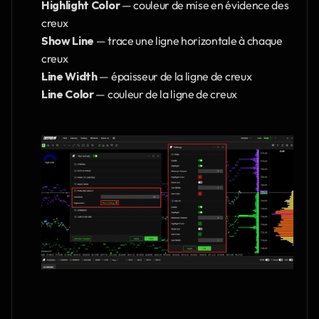
Highlight Color 
— couleur de mise en évidence des 
creux
Show Line
 — trace une ligne horizontale à chaque 
creux
Line Width
 — épaisseur de la ligne de creux
Line Color
 — couleur de la ligne de creux