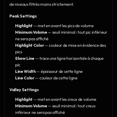
de niveaux filtrés moins strictement.
Peak Settings
Highlight 
— met en avant les pics de volume
Minimum Volume 
— seuil minimal : tout pic inférieur 
ne sera pas affiché
Highlight Color
 — couleur de mise en évidence des 
pics
Show Line 
— trace une ligne horizontale à chaque 
pic
Line Width 
— épaisseur de cette ligne
Line Color 
— couleur de cette ligne
Valley Settings
Highlight 
— met en avant les creux de volume
Minimum Volume 
— seuil minimal : tout creux 
inférieur ne sera pas affiché