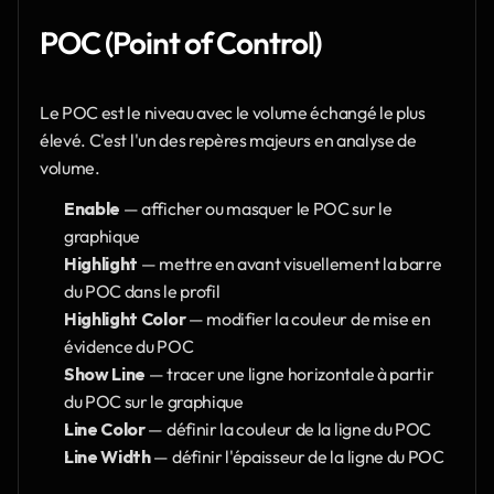
POC (Point of Control)
Le POC est le niveau avec le volume échangé le plus 
élevé. C'est l'un des repères majeurs en analyse de 
volume.
Enable
 — afficher ou masquer le POC sur le 
graphique
Highlight
 — mettre en avant visuellement la barre 
du POC dans le profil
Highlight Color
 — modifier la couleur de mise en 
évidence du POC
Show Line
 — tracer une ligne horizontale à partir 
du POC sur le graphique
Line Color
 — définir la couleur de la ligne du POC
Line Width
 — définir l'épaisseur de la ligne du POC