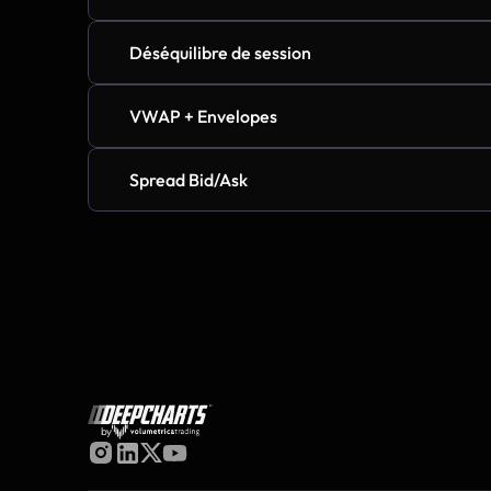
Déséquilibre de session
VWAP + Envelopes
Spread Bid/Ask
by