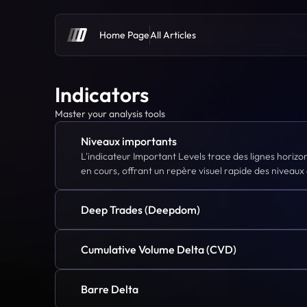
Home Page
All Articles
Indicators
Master your analysis tools
Niveaux importants
L'indicateur Important Levels trace des lignes horizonta
en cours, offrant un repère visuel rapide des niveaux 
Deep Trades (Deepdom)
Cumulative Volume Delta (CVD)
Barre Delta