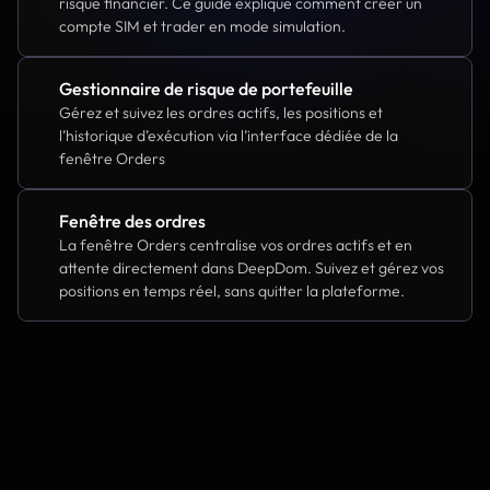
risque financier. Ce guide explique comment créer un 
compte SIM et trader en mode simulation.
Gestionnaire de risque de portefeuille
Gérez et suivez les ordres actifs, les positions et 
l’historique d’exécution via l’interface dédiée de la 
fenêtre Orders
Fenêtre des ordres
La fenêtre Orders centralise vos ordres actifs et en 
attente directement dans DeepDom. Suivez et gérez vos 
positions en temps réel, sans quitter la plateforme.
Indicators
How To
Trading