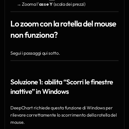
→ Zooma l’
asse Y
 (scala dei prezzi)
Lo zoom con la rotella del mouse 
non funziona?
Segui i passaggi qui sotto.
Soluzione 1: abilita “Scorri le finestre 
inattive” in Windows
DeepChart richiede questa funzione di Windows per 
rilevare correttamente lo scorrimento della rotella del 
mouse.