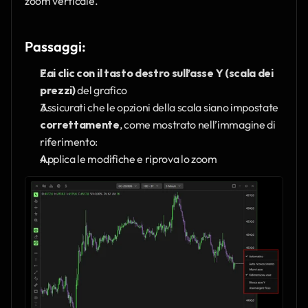
zoom verticale.
Passaggi:
Fai clic con il tasto destro sull’asse Y (scala dei 
prezzi)
 del grafico
Assicurati che le opzioni della scala siano impostate 
correttamente
, come mostrato nell’immagine di 
riferimento:
Applica le modifiche e riprova lo zoom