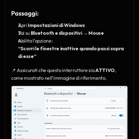
Passaggi:
Apri 
Impostazioni di Windows
Vai su 
Bluetooth e dispositivi → Mouse
Abilita l’opzione:
“Scorri le finestre inattive quando passi sopra 
di esse”
📌 Assicurati che questo interruttore sia 
ATTIVO
, 
come mostrato nell’immagine di riferimento.