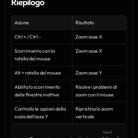
Riepilogo
Azione
Risultato
Ctrl + / Ctrl -
Zoom asse X
Scorrimento con la 
Zoom asse X
rotella del mouse
Alt + rotella del mouse
Zoom asse Y
Abilita lo scorrimento 
Risolve i problemi di 
delle finestre inattive
zoom con il mouse
Controlla le opzioni della 
Ripristina lo zoom 
scala dell’asse Y
verticale
Next