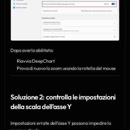
Dopo averlo abilitato:
Riavvia DeepChart
Prova di nuovo lo zoom usando la rotella del mouse
Soluzione 2: controlla le impostazioni 
della scala dell’asse Y
Impostazioni errate dell’asse Y possono impedire lo 