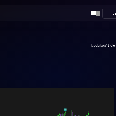
S
Updated:
18 gi