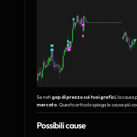
Se noti 
gap di prezzo sui tuoi grafici
, la causa 
mercato
. Questo articolo spiega le cause più c
Possibili cause