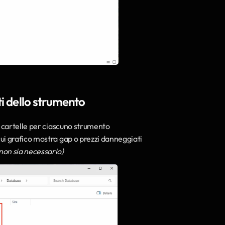
ti dello strumento
i cartelle per ciascuno strumento
 cui grafico mostra gap o prezzi danneggiati
non sia necessario)