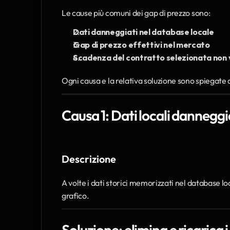
Le cause più comuni dei gap di prezzo sono:
Dati danneggiati nel database locale
Gap di prezzo effettivi nel mercato
Scadenza del contratto selezionata non v
Ogni causa e la relativa soluzione sono spiegate d
Causa 1: Dati locali danneggi
Descrizione
A volte i dati storici memorizzati nel database lo
grafico.
Soluzione: elimina e ricarica 