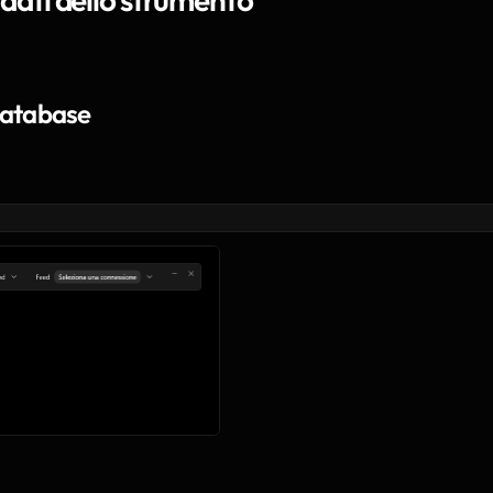
 database