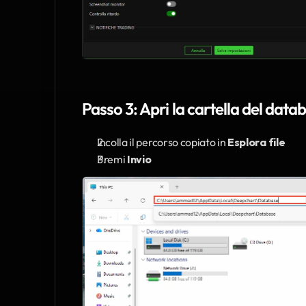
Passo 3: Apri la cartella del data
Incolla il percorso copiato in 
Esplora file
Premi 
Invio