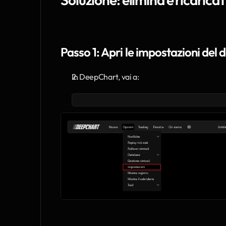
Passo 1: Apri le impostazioni del
In DeepChart, vai a: