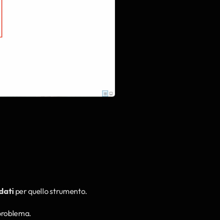
dati
 per quello strumento.
 problema.