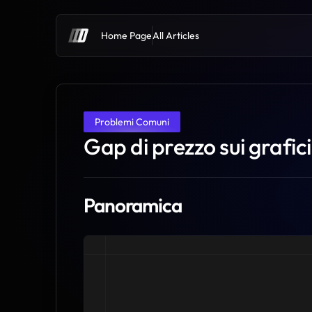
Home Page
All Articles
Problemi Comuni
Gap di prezzo sui grafici
Panoramica