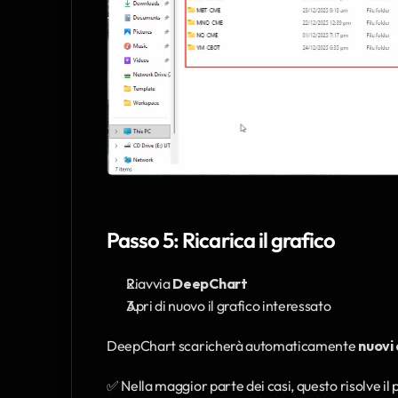
Passo 5: Ricarica il grafico
Riavvia 
DeepChart
Apri di nuovo il grafico interessato
DeepChart scaricherà automaticamente 
nuovi 
✅ Nella maggior parte dei casi, questo risolve il