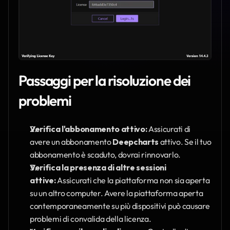
Passaggi per la risoluzione dei 
problemi
Verifica l'abbonamento attivo:
 Assicurati di 
avere un abbonamento 
Deepcharts
 attivo. Se il tuo 
abbonamento è scaduto, dovrai rinnovarlo.
Verifica la presenza di altre sessioni 
attive:
 Assicurati che la piattaforma non sia aperta 
su un altro computer. Avere la piattaforma aperta 
contemporaneamente su più dispositivi può causare 
problemi di convalida della licenza.