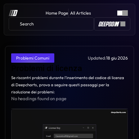
Home Page
All Articles
Search 
Updated:
18 giu 2026
Problemi Comuni
Problemi di licenza
Se riscontri problemi durante l’inserimento del codice di licenza 
di Deepcharts, prova a seguire questi passaggi per la 
risoluzione dei problemi:
No headings found on page