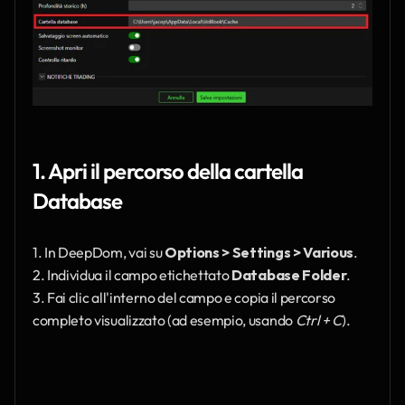
1. Apri il percorso della cartella 
Database
1. In DeepDom, vai su 
Options > Settings > Various
.
2. Individua il campo etichettato 
Database Folder
.
3. Fai clic all'interno del campo e copia il percorso 
completo visualizzato (ad esempio, usando 
Ctrl + C
).