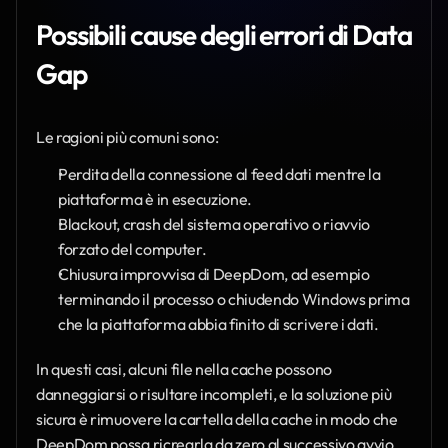
Possibili cause degli errori di Data 
Gap
Le ragioni più comuni sono:
Perdita della connessione al feed dati mentre la 
piattaforma è in esecuzione.
Blackout, crash del sistema operativo o riavvio 
forzato del computer.
Chiusura improvvisa di DeepDom, ad esempio 
terminando il processo o chiudendo Windows prima 
che la piattaforma abbia finito di scrivere i dati.
In questi casi, alcuni file nella cache possono 
danneggiarsi o risultare incompleti, e la soluzione più 
sicura è rimuovere la cartella della cache in modo che 
DeepDom possa ricrearla da zero al successivo avvio.