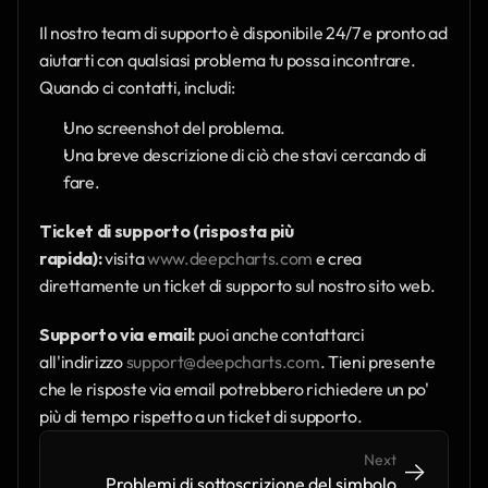
Il nostro team di supporto è disponibile 24/7 e pronto ad 
aiutarti con qualsiasi problema tu possa incontrare. 
Quando ci contatti, includi:
Uno screenshot del problema.
Una breve descrizione di ciò che stavi cercando di 
fare.
Ticket di supporto (risposta più 
rapida):
 visita 
www.deepcharts.com
 e crea 
direttamente un ticket di supporto sul nostro sito web.
Supporto via email:
 puoi anche contattarci 
all'indirizzo 
support@deepcharts.com
. Tieni presente 
che le risposte via email potrebbero richiedere un po' 
più di tempo rispetto a un ticket di supporto.
Next
->
->
Problemi di sottoscrizione del simbolo