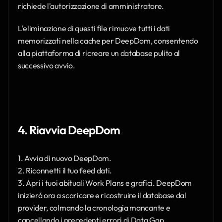
richiede l'autorizzazione di amministratore.
L'eliminazione di questi file rimuove tutti i dati 
memorizzati nella cache per DeepDom, consentendo 
alla piattaforma di ricreare un database pulito al 
successivo avvio.
4. Riavvia DeepDom
1. Avvia di nuovo DeepDom.
2. Riconnetti il tuo feed dati.
3. Apri i tuoi abituali Work Plans e grafici. DeepDom 
inizierà ora a scaricare e ricostruire il database dal 
provider, colmando la cronologia mancante e 
cancellando i precedenti errori di Data Gap.