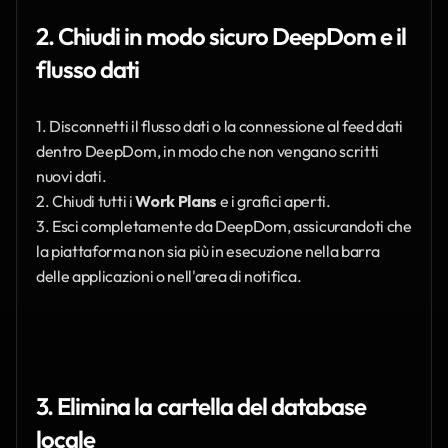
2. Chiudi in modo sicuro DeepDom e il 
flusso dati
1. Disconnetti il flusso dati o la connessione al feed dati 
dentro DeepDom, in modo che non vengano scritti 
nuovi dati.
2. Chiudi tutti i 
Work Plans
 e i grafici aperti.
3. Esci completamente da DeepDom, assicurandoti che 
la piattaforma non sia più in esecuzione nella barra 
delle applicazioni o nell'area di notifica.
3. Elimina la cartella del database 
locale