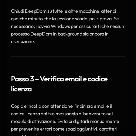
Chiudi DeepDom su tutte le altre macchine, attendi 
qualche minuto che la sessione scada, poi riprova. Se 
necessario, riavvia Windows per assicurarti che nessun 
processo DeepDom in background sia ancora in 
esecuzione.
Passo 3 – Verifica email e codice 
licenza
Copia e incolla con attenzione l'indirizzo email e il 
codice licenza dal tuo messaggio di benvenuto nel 
modulo di attivazione. Evita di digitarli manualmente 
per prevenire errori come spazi aggiuntivi, caratteri 