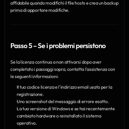
affidabile quando modifichi il file hosts e crea un backup 
prima di apportare modifiche.
Passo 5 – Se i problemi persistono
Se la licenza continua a non attivarsi dopo aver 
completato i passaggi sopra, contatta l'assistenza con 
le seguenti informazioni:
Il tuo codice licenza e l'indirizzo email usato per la 
registrazione.
Uno screenshot del messaggio di errore esatto.
La tua versione di Windows e se hai recentemente 
cambiato hardware o reinstallato il sistema 
operativo.