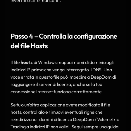
invertiti o cifre mancanti.
Passo 4 – Controlla la configurazione 
del file Hosts
Il file 
hosts
 di Windows mappa i nomi di dominio agli 
indirizzi IP prima che venga interrogato il DNS. Una 
voce errata in questo file può impedire a DeepDom di 
raggiungere il server di licenza, anche se la tua 
connessione Internet funziona correttamente.
Se tu o un'altra applicazione avete modificato il file 
hosts, controllalo e rimuovi eventuali righe che 
reindirizzano i domini di licenza DeepDom / Volumetric 
Trading a indirizzi IP non validi. Segui sempre una guida 