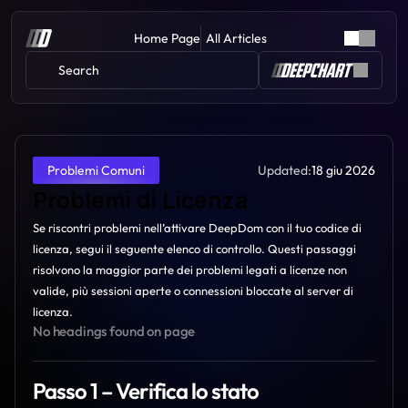
Home Page
All Articles
Search 
Updated:
18 giu 2026
Problemi Comuni
Problemi di Licenza
Se riscontri problemi nell’attivare DeepDom con il tuo codice di 
licenza, segui il seguente elenco di controllo. Questi passaggi 
risolvono la maggior parte dei problemi legati a licenze non 
valide, più sessioni aperte o connessioni bloccate al server di 
licenza.
No headings found on page
Passo 1 – Verifica lo stato 