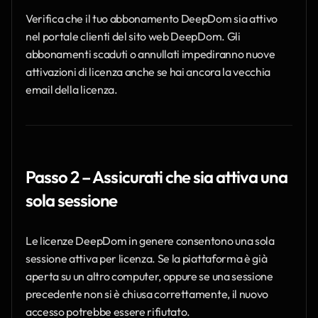
Verifica che il tuo abbonamento DeepDom sia attivo 
nel portale clienti del sito web DeepDom. Gli 
abbonamenti scaduti o annullati impediranno nuove 
attivazioni di licenza anche se hai ancora la vecchia 
email della licenza.
Passo 2 – Assicurati che sia attiva una 
sola sessione
Le licenze DeepDom in genere consentono una sola 
sessione attiva per licenza. Se la piattaforma è già 
aperta su un altro computer, oppure se una sessione 
precedente non si è chiusa correttamente, il nuovo 
accesso potrebbe essere rifiutato.