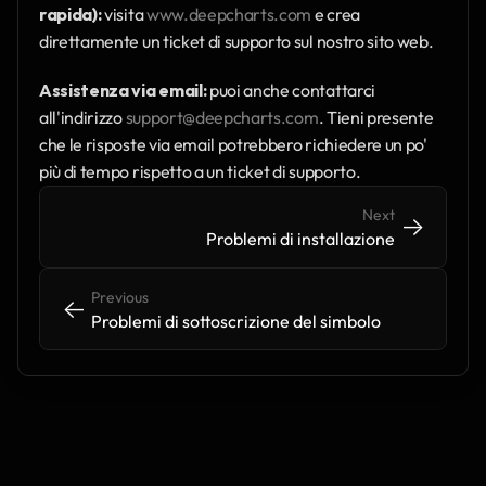
rapida):
 visita 
www.deepcharts.com
 e crea 
direttamente un ticket di supporto sul nostro sito web.
Assistenza via email:
 puoi anche contattarci 
all'indirizzo 
support@deepcharts.com
. Tieni presente 
che le risposte via email potrebbero richiedere un po' 
più di tempo rispetto a un ticket di supporto.
Next
->
->
Problemi di installazione
Previous
<-
<-
Problemi di sottoscrizione del simbolo