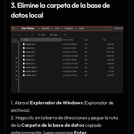
3. Elimine la carpeta de la base de 
datos local
1. Abra el 
Explorador de Windows
 (Explorador de 
archivos).
2. Haga clic en la barra de direcciones y pegue la ruta 
de la 
Carpeta de la base de datos
 copiada 
anteriormente, luego presione 
Enter
.