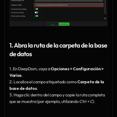
1. Abra la ruta de la carpeta de la base 
de datos
1. En DeepDom, vaya a 
Opciones > Configuración > 
Varios
.
2. Localice el campo etiquetado como 
Carpeta de la 
base de datos
.
3. Haga clic dentro del campo y copie la ruta completa 
que se muestra (por ejemplo, utilizando 
Ctrl + C
).