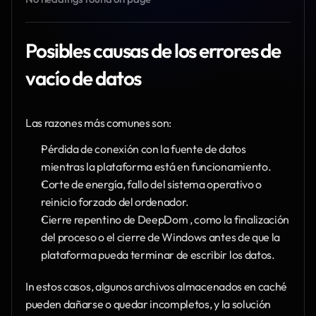
Posibles causas de los errores de 
vacío de datos
Las razones más comunes son:
Pérdida de conexión con la fuente de datos 
mientras la plataforma está en funcionamiento.
Corte de energía, fallo del sistema operativo o 
reinicio forzado del ordenador.
Cierre repentino de DeepDom , como la finalización 
del proceso o el cierre de Windows antes de que la 
plataforma pueda terminar de escribir los datos.
In estos casos, algunos archivos almacenados en caché 
pueden dañarse o quedar incompletos, y la solución 