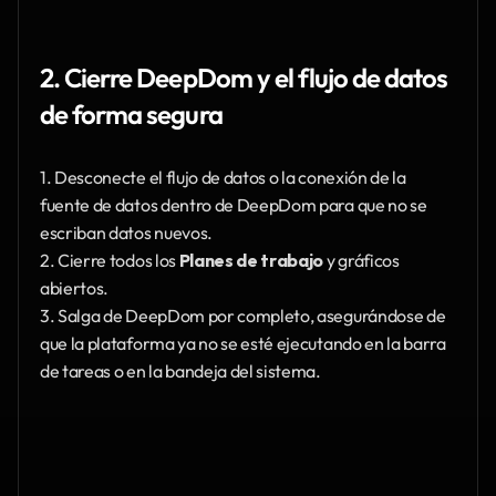
2. Cierre DeepDom y el flujo de datos 
de forma segura
1. Desconecte el flujo de datos o la conexión de la 
fuente de datos dentro de DeepDom para que no se 
escriban datos nuevos.
2. Cierre todos los 
Planes de trabajo
 y gráficos 
abiertos.
3. Salga de DeepDom por completo, asegurándose de 
que la plataforma ya no se esté ejecutando en la barra 
de tareas o en la bandeja del sistema.