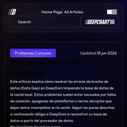
Home Page
All Articles
Search 
Updated:
18 jun 2026
Problemas Comunes
Problemas de caché - 
DeepDom
Este artículo explica cómo resolver los errores de brecha de 
datos (Data Gap) en DeepDom limpiando la base de datos de 
la caché local. Estos problemas suelen estar causados por fallos 
de conexión, apagones de plataforma o cierres abruptos que 
dejan datos incompletos en la caché. Seguir los pasos descritos 
a continuación obliga a DeepDom a reconstruir su base de 
datos a partir del proveedor de datos.
No headings found on page