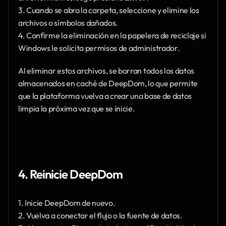
3. Cuando se abra la carpeta, seleccione y elimine los 
archivos o símbolos dañados.
4. Confirme la eliminación en la papelera de reciclaje si 
Windows le solicita permisos de administrador.
Al eliminar estos archivos, se borran todos los datos 
almacenados en caché de DeepDom, lo que permite 
que la plataforma vuelva a crear una base de datos 
limpia la próxima vez que se inicie.
4. Reinicie DeepDom
1. Inicie DeepDom de nuevo.
2. Vuelva a conectar el flujo o la fuente de datos.